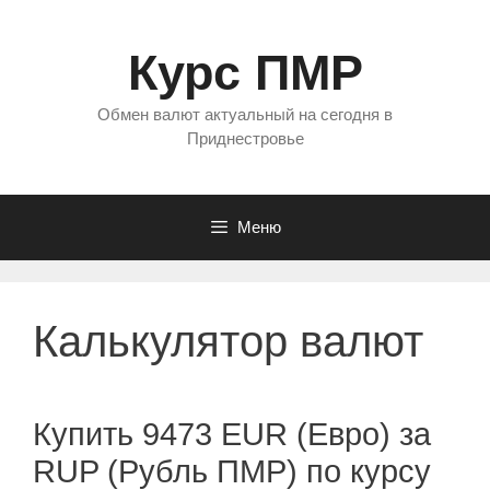
Перейти
к
Курс ПМР
содержимому
Обмен валют актуальный на сегодня в
Приднестровье
Меню
Калькулятор валют
Купить 9473 EUR (Евро) за
RUP (Рубль ПМР) по курсу