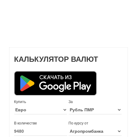
КАЛЬКУЛЯТОР ВАЛЮТ
Купить
За
В количестве
По курсу от