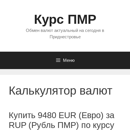
Перейти
к
Курс ПМР
содержимому
Обмен валют актуальный на сегодня в
Приднестровье
Меню
Калькулятор валют
Купить 9480 EUR (Евро) за
RUP (Рубль ПМР) по курсу