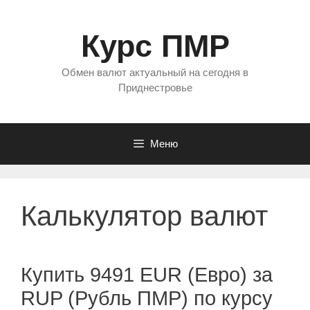
Перейти
к
Курс ПМР
содержимому
Обмен валют актуальный на сегодня в
Приднестровье
Меню
Калькулятор валют
Купить 9491 EUR (Евро) за
RUP (Рубль ПМР) по курсу