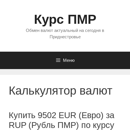
Перейти
к
Курс ПМР
содержимому
Обмен валют актуальный на сегодня в
Приднестровье
Меню
Калькулятор валют
Купить 9502 EUR (Евро) за
RUP (Рубль ПМР) по курсу