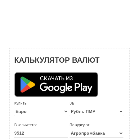
КАЛЬКУЛЯТОР ВАЛЮТ
Купить
За
В количестве
По курсу от