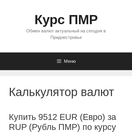
Перейти
к
Курс ПМР
содержимому
Обмен валют актуальный на сегодня в
Приднестровье
Меню
Калькулятор валют
Купить 9512 EUR (Евро) за
RUP (Рубль ПМР) по курсу