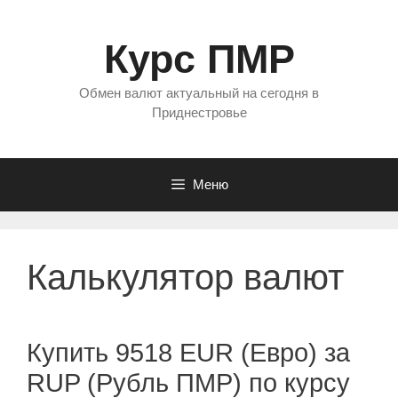
Перейти
к
Курс ПМР
содержимому
Обмен валют актуальный на сегодня в
Приднестровье
Меню
Калькулятор валют
Купить 9518 EUR (Евро) за
RUP (Рубль ПМР) по курсу