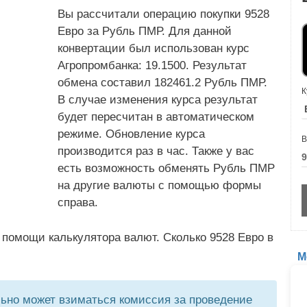
Вы рассчитали операцию покупки 9528
Евро за Рубль ПМР. Для данной
конвертации был использован курс
Агропромбанка: 19.1500. Результат
обмена составил 182461.2 Рубль ПМР.
К
В случае изменения курса результат
будет пересчитан в автоматическом
режиме. Обновление курса
В
производится раз в час. Также у вас
есть возможность обменять Рубль ПМР
на другие валюты с помощью формы
справа.
 помощи калькулятора валют. Сколько 9528 Евро в
М
но может взиматься комиссия за проведение