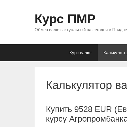
Перейти
к
Курс ПМР
содержимому
Обмен валют актуальный на сегодня в Придн
Курс валют
Калькулято
Калькулятор в
Купить 9528 EUR (Ев
курсу Агропромбанк