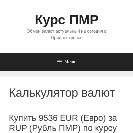
Перейти
к
Курс ПМР
содержимому
Обмен валют актуальный на сегодня в
Приднестровье
Меню
Калькулятор валют
Купить 9536 EUR (Евро) за
RUP (Рубль ПМР) по курсу