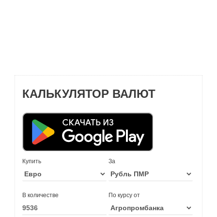
КАЛЬКУЛЯТОР ВАЛЮТ
Купить
За
В количестве
По курсу от