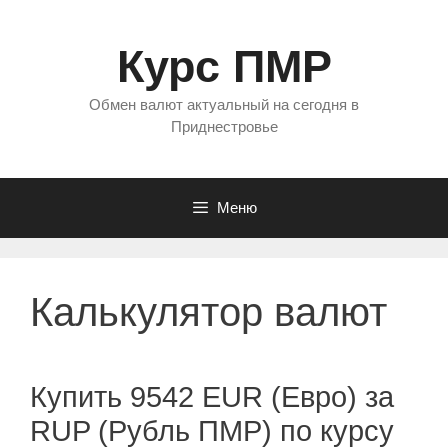
Перейти
к
Курс ПМР
содержимому
Обмен валют актуальный на сегодня в
Приднестровье
Меню
Калькулятор валют
Купить 9542 EUR (Евро) за
RUP (Рубль ПМР) по курсу