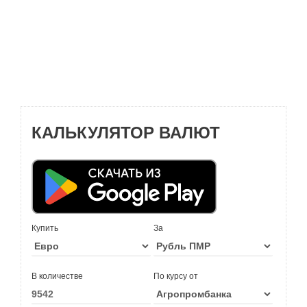
КАЛЬКУЛЯТОР ВАЛЮТ
Купить
За
В количестве
По курсу от