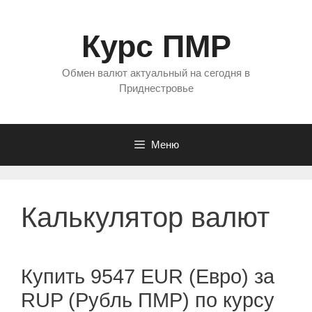
Перейти
к
Курс ПМР
содержимому
Обмен валют актуальный на сегодня в
Приднестровье
Меню
Калькулятор валют
Купить 9547 EUR (Евро) за
RUP (Рубль ПМР) по курсу