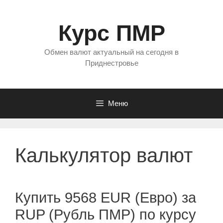
Перейти
к
Курс ПМР
содержимому
Обмен валют актуальный на сегодня в
Приднестровье
Меню
Калькулятор валют
Купить 9568 EUR (Евро) за
RUP (Рубль ПМР) по курсу