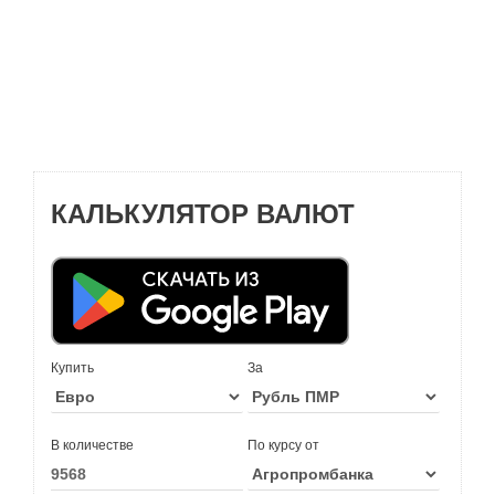
КАЛЬКУЛЯТОР ВАЛЮТ
Купить
За
В количестве
По курсу от