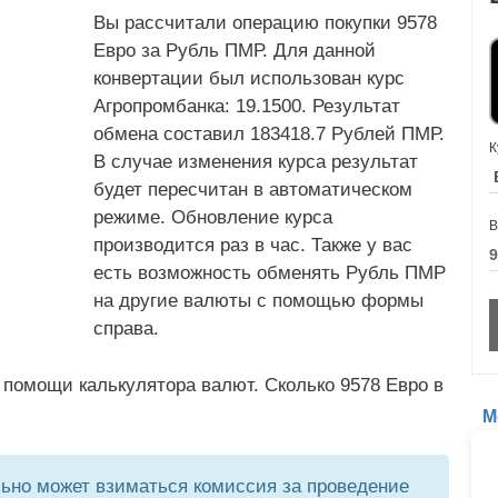
Вы рассчитали операцию покупки 9578
Евро за Рубль ПМР. Для данной
конвертации был использован курс
Агропромбанка: 19.1500. Результат
обмена составил 183418.7 Рублей ПМР.
К
В случае изменения курса результат
будет пересчитан в автоматическом
режиме. Обновление курса
В
производится раз в час. Также у вас
есть возможность обменять Рубль ПМР
на другие валюты с помощью формы
справа.
 помощи калькулятора валют. Сколько 9578 Евро в
М
но может взиматься комиссия за проведение