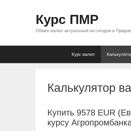
Перейти
к
Курс ПМР
содержимому
Обмен валют актуальный на сегодня в Придн
Курс валют
Калькулято
Калькулятор в
Купить 9578 EUR (Ев
курсу Агропромбанк