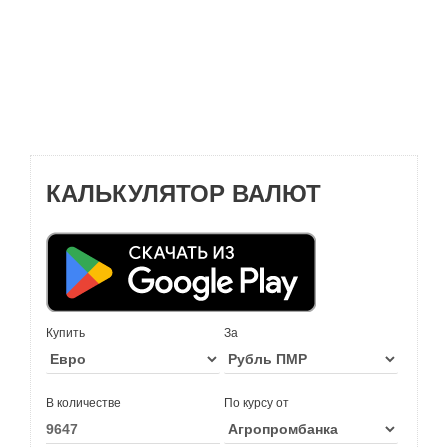
КАЛЬКУЛЯТОР ВАЛЮТ
Купить
За
В количестве
По курсу от