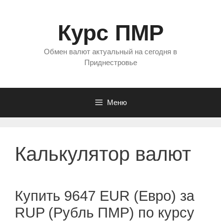
Перейти
к
Курс ПМР
содержимому
Обмен валют актуальный на сегодня в
Приднестровье
Меню
Калькулятор валют
Купить 9647 EUR (Евро) за
RUP (Рубль ПМР) по курсу