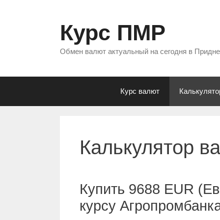
Перейти
к
Курс ПМР
содержимому
Обмен валют актуальный на сегодня в Придн
Курс валют
Калькулято
Калькулятор в
Купить 9688 EUR (Ев
курсу Агропромбанк