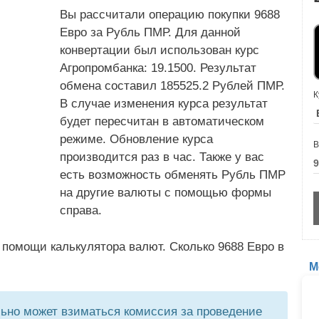
Вы рассчитали операцию покупки 9688
Евро за Рубль ПМР. Для данной
конвертации был использован курс
Агропромбанка: 19.1500. Результат
обмена составил 185525.2 Рублей ПМР.
К
В случае изменения курса результат
будет пересчитан в автоматическом
режиме. Обновление курса
В
производится раз в час. Также у вас
есть возможность обменять Рубль ПМР
на другие валюты с помощью формы
справа.
 помощи калькулятора валют. Сколько 9688 Евро в
М
но может взиматься комиссия за проведение