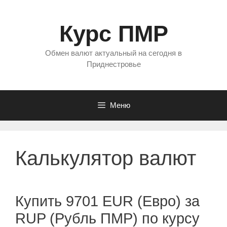
Перейти
к
Курс ПМР
содержимому
Обмен валют актуальный на сегодня в
Приднестровье
Меню
Калькулятор валют
Купить 9701 EUR (Евро) за
RUP (Рубль ПМР) по курсу