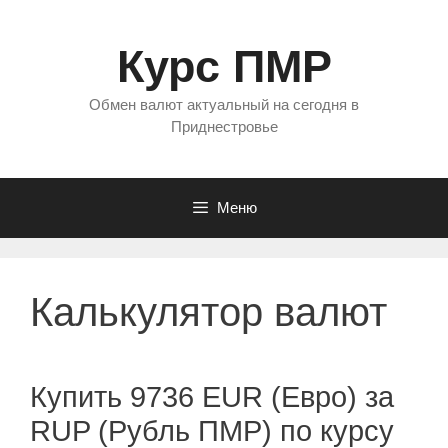
Перейти
к
Курс ПМР
содержимому
Обмен валют актуальный на сегодня в
Приднестровье
Меню
Калькулятор валют
Купить 9736 EUR (Евро) за
RUP (Рубль ПМР) по курсу