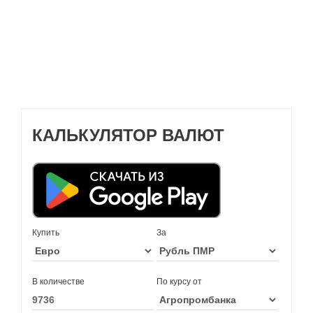
КАЛЬКУЛЯТОР ВАЛЮТ
Купить
За
В количестве
По курсу от