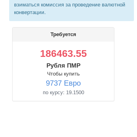
взиматься комиссия за проведение валютной
конвертации.
Требуется
186463.55
Рубля ПМР
Чтобы купить
9737 Евро
по курсу:
19.1500