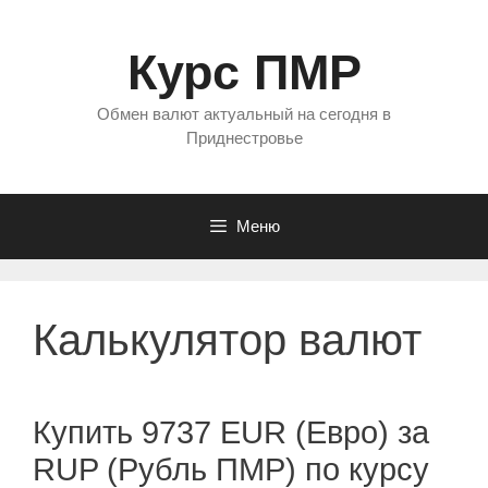
Перейти
к
Курс ПМР
содержимому
Обмен валют актуальный на сегодня в
Приднестровье
Меню
Калькулятор валют
Купить 9737 EUR (Евро) за
RUP (Рубль ПМР) по курсу