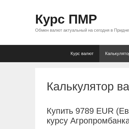
Перейти
к
Курс ПМР
содержимому
Обмен валют актуальный на сегодня в Придн
Курс валют
Калькулято
Калькулятор в
Купить 9789 EUR (Ев
курсу Агропромбанк