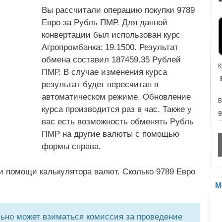
Вы рассчитали операцию покупки 9789
Евро за Рубль ПМР. Для данной
конвертации был использован курс
Агропромбанка: 19.1500. Результат
обмена составил 187459.35 Рублей
К
ПМР. В случае изменения курса
результат будет пересчитан в
автоматическом режиме. Обновление
В
курса производится раз в час. Также у
вас есть возможность обменять Рубль
ПМР на другие валюты с помощью
формы справа.
и помощи калькулятора валют. Сколько 9789 Евро
М
но может взиматься комиссия за проведение