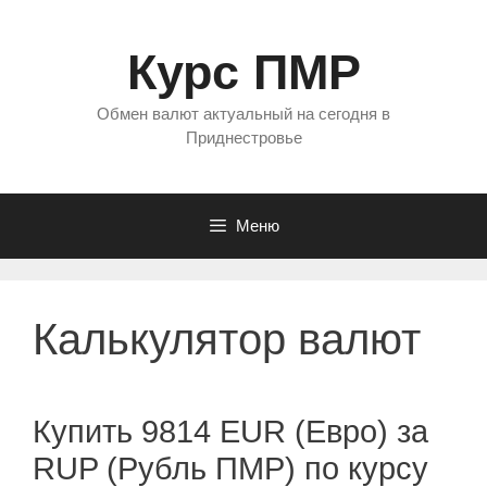
Перейти
к
Курс ПМР
содержимому
Обмен валют актуальный на сегодня в
Приднестровье
Меню
Калькулятор валют
Купить 9814 EUR (Евро) за
RUP (Рубль ПМР) по курсу