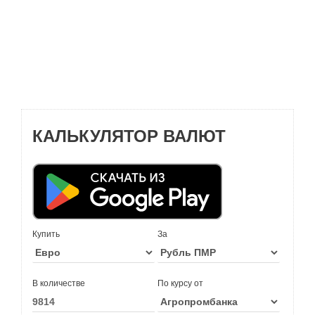
КАЛЬКУЛЯТОР ВАЛЮТ
Купить
За
В количестве
По курсу от