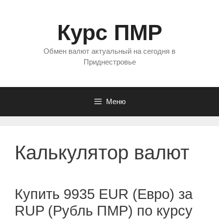
Перейти
к
Курс ПМР
содержимому
Обмен валют актуальный на сегодня в
Приднестровье
Меню
Калькулятор валют
Купить 9935 EUR (Евро) за
RUP (Рубль ПМР) по курсу