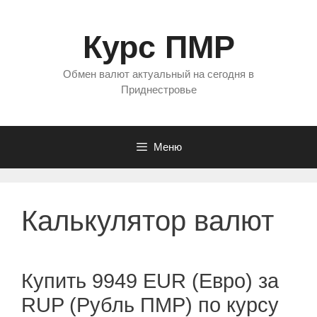
Перейти
к
Курс ПМР
содержимому
Обмен валют актуальный на сегодня в
Приднестровье
Меню
Калькулятор валют
Купить 9949 EUR (Евро) за
RUP (Рубль ПМР) по курсу