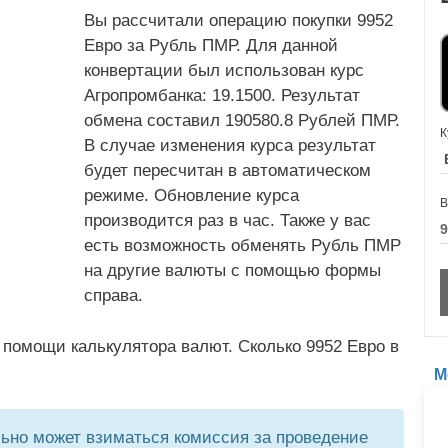
Вы рассчитали операцию покупки 9952
Евро за Рубль ПМР. Для данной
конвертации был использован курс
Агропромбанка: 19.1500. Результат
обмена составил 190580.8 Рублей ПМР.
К
В случае изменения курса результат
будет пересчитан в автоматическом
режиме. Обновление курса
В
производится раз в час. Также у вас
есть возможность обменять Рубль ПМР
на другие валюты с помощью формы
справа.
 помощи калькулятора валют. Сколько 9952 Евро в
М
но может взиматься комиссия за проведение