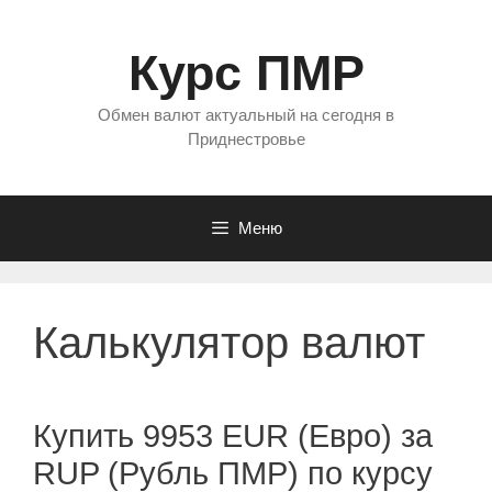
Перейти
к
Курс ПМР
содержимому
Обмен валют актуальный на сегодня в
Приднестровье
Меню
Калькулятор валют
Купить 9953 EUR (Евро) за
RUP (Рубль ПМР) по курсу