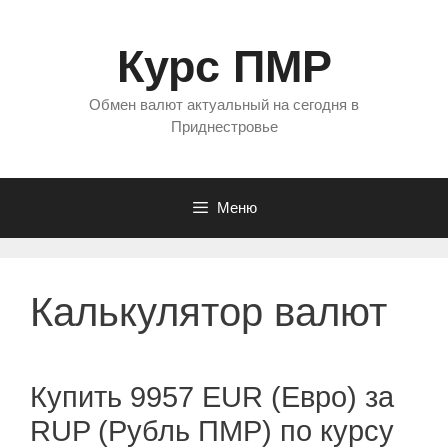
Перейти
к
Курс ПМР
содержимому
Обмен валют актуальный на сегодня в
Приднестровье
Меню
Калькулятор валют
Купить 9957 EUR (Евро) за
RUP (Рубль ПМР) по курсу