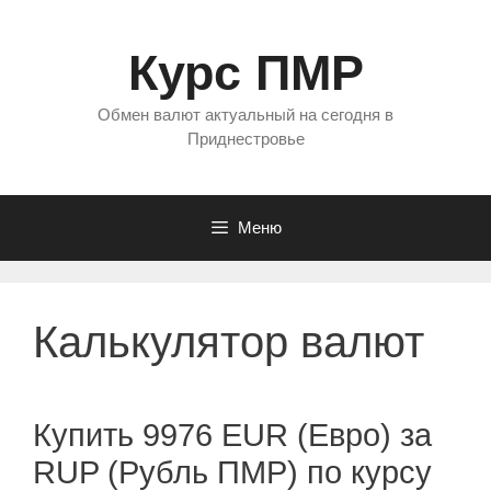
Перейти
к
Курс ПМР
содержимому
Обмен валют актуальный на сегодня в
Приднестровье
Меню
Калькулятор валют
Купить 9976 EUR (Евро) за
RUP (Рубль ПМР) по курсу