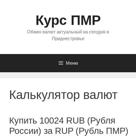
Перейти
к
Курс ПМР
содержимому
Обмен валют актуальный на сегодня в
Приднестровье
Меню
Калькулятор валют
Купить 10024 RUB (Рубля
России) за RUP (Рубль ПМР)