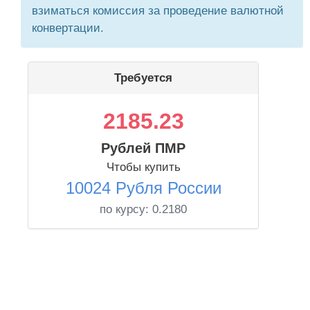
взиматься комиссия за проведение валютной
конвертации.
Требуется
2185.23
Рублей ПМР
Чтобы купить
10024 Рубля России
по курсу:
0.2180