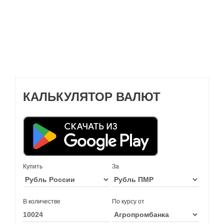
КАЛЬКУЛЯТОР ВАЛЮТ
Купить
За
В количестве
По курсу от