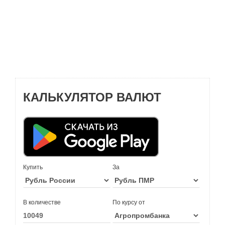
КАЛЬКУЛЯТОР ВАЛЮТ
Купить
За
В количестве
По курсу от