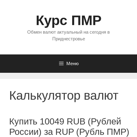
Перейти
к
Курс ПМР
содержимому
Обмен валют актуальный на сегодня в
Приднестровье
Меню
Калькулятор валют
Купить 10049 RUB (Рублей
России) за RUP (Рубль ПМР)