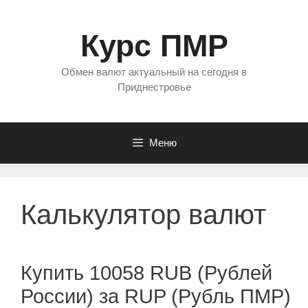
Перейти
к
Курс ПМР
содержимому
Обмен валют актуальный на сегодня в
Приднестровье
Меню
Калькулятор валют
Купить 10058 RUB (Рублей
России) за RUP (Рубль ПМР)