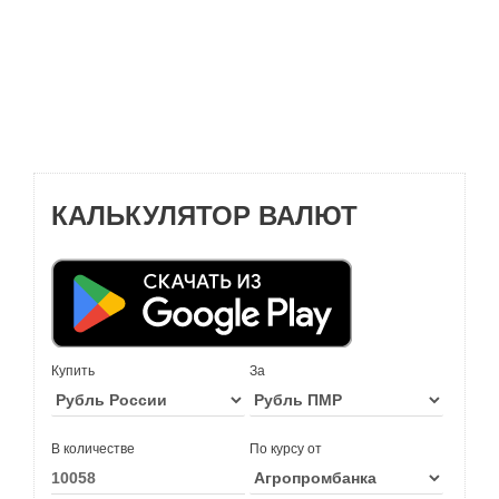
КАЛЬКУЛЯТОР ВАЛЮТ
Купить
За
В количестве
По курсу от