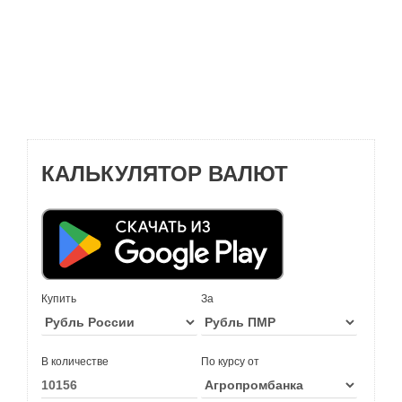
КАЛЬКУЛЯТОР ВАЛЮТ
Купить
За
В количестве
По курсу от