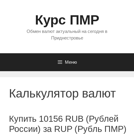
Перейти
к
Курс ПМР
содержимому
Обмен валют актуальный на сегодня в
Приднестровье
Меню
Калькулятор валют
Купить 10156 RUB (Рублей
России) за RUP (Рубль ПМР)