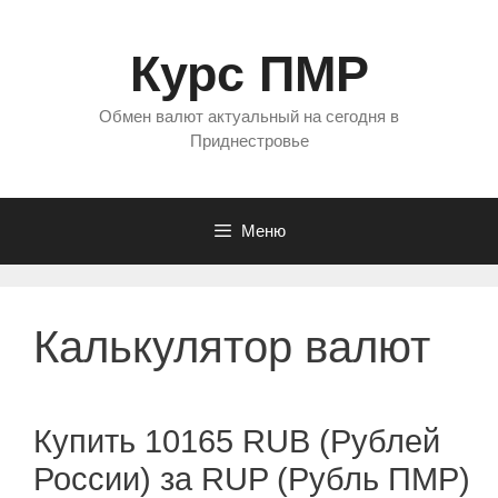
Перейти
к
Курс ПМР
содержимому
Обмен валют актуальный на сегодня в
Приднестровье
Меню
Калькулятор валют
Купить 10165 RUB (Рублей
России) за RUP (Рубль ПМР)