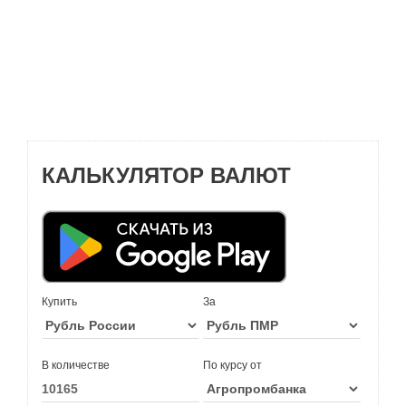
КАЛЬКУЛЯТОР ВАЛЮТ
Купить
За
В количестве
По курсу от