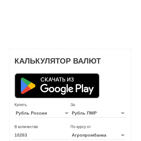
КАЛЬКУЛЯТОР ВАЛЮТ
Купить
За
В количестве
По курсу от