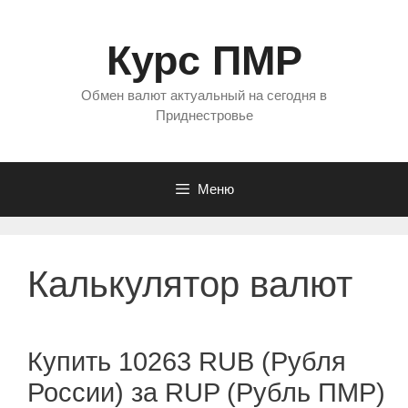
Перейти
к
Курс ПМР
содержимому
Обмен валют актуальный на сегодня в
Приднестровье
Меню
Калькулятор валют
Купить 10263 RUB (Рубля
России) за RUP (Рубль ПМР)