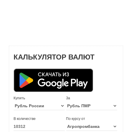
КАЛЬКУЛЯТОР ВАЛЮТ
Купить
За
В количестве
По курсу от