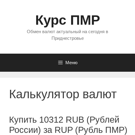
Перейти
к
Курс ПМР
содержимому
Обмен валют актуальный на сегодня в
Приднестровье
Меню
Калькулятор валют
Купить 10312 RUB (Рублей
России) за RUP (Рубль ПМР)