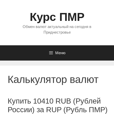
Перейти
к
Курс ПМР
содержимому
Обмен валют актуальный на сегодня в
Приднестровье
Меню
Калькулятор валют
Купить 10410 RUB (Рублей
России) за RUP (Рубль ПМР)