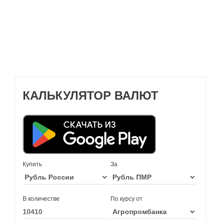
КАЛЬКУЛЯТОР ВАЛЮТ
Купить
За
В количестве
По курсу от