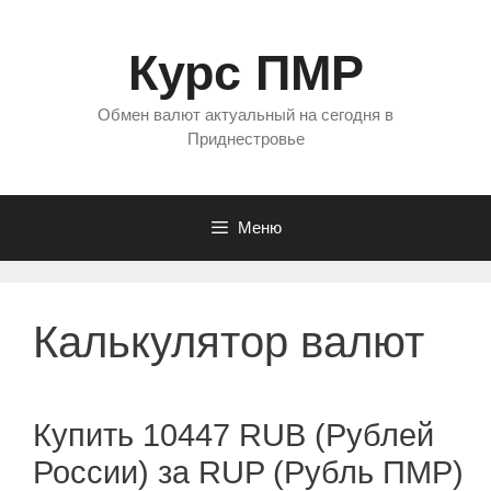
Перейти
к
Курс ПМР
содержимому
Обмен валют актуальный на сегодня в
Приднестровье
Меню
Калькулятор валют
Купить 10447 RUB (Рублей
России) за RUP (Рубль ПМР)