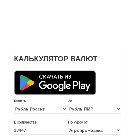
КАЛЬКУЛЯТОР ВАЛЮТ
Купить
За
В количестве
По курсу от