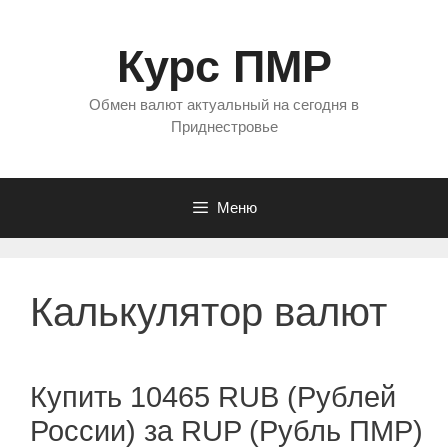
Перейти
к
Курс ПМР
содержимому
Обмен валют актуальный на сегодня в
Приднестровье
Меню
Калькулятор валют
Купить 10465 RUB (Рублей
России) за RUP (Рубль ПМР)