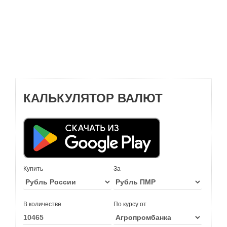
КАЛЬКУЛЯТОР ВАЛЮТ
Купить
За
В количестве
По курсу от