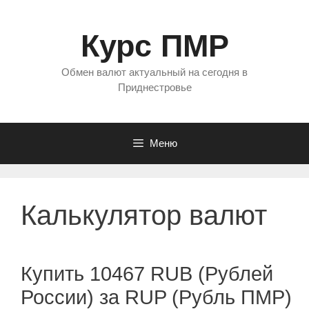
Перейти
к
Курс ПМР
содержимому
Обмен валют актуальный на сегодня в
Приднестровье
Меню
Калькулятор валют
Купить 10467 RUB (Рублей
России) за RUP (Рубль ПМР)