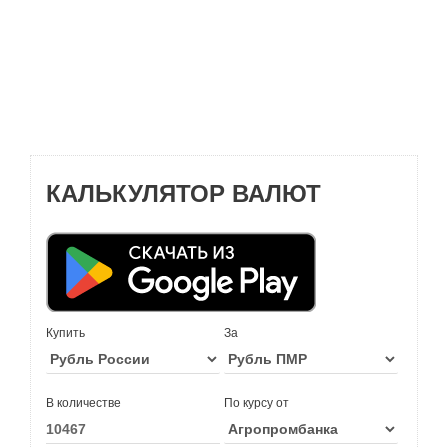
КАЛЬКУЛЯТОР ВАЛЮТ
Купить
За
В количестве
По курсу от