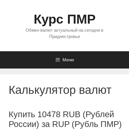
Перейти
к
Курс ПМР
содержимому
Обмен валют актуальный на сегодня в
Приднестровье
Меню
Калькулятор валют
Купить 10478 RUB (Рублей
России) за RUP (Рубль ПМР)