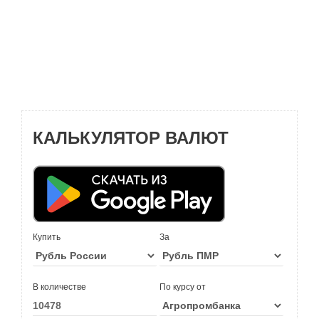
КАЛЬКУЛЯТОР ВАЛЮТ
Купить
За
В количестве
По курсу от