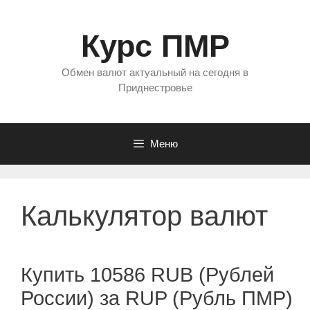
Перейти
к
Курс ПМР
содержимому
Обмен валют актуальный на сегодня в
Приднестровье
Меню
Калькулятор валют
Купить 10586 RUB (Рублей
России) за RUP (Рубль ПМР)