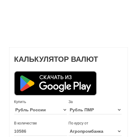
КАЛЬКУЛЯТОР ВАЛЮТ
Купить
За
В количестве
По курсу от