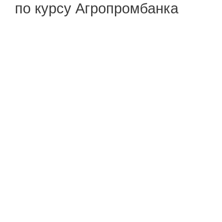
по курсу Агропромбанка