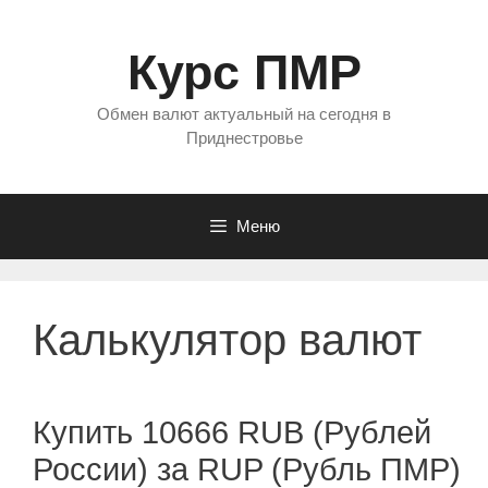
Перейти
к
Курс ПМР
содержимому
Обмен валют актуальный на сегодня в
Приднестровье
Меню
Калькулятор валют
Купить 10666 RUB (Рублей
России) за RUP (Рубль ПМР)