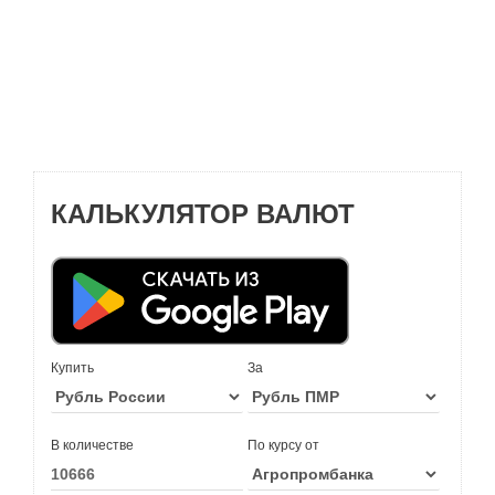
КАЛЬКУЛЯТОР ВАЛЮТ
Купить
За
В количестве
По курсу от