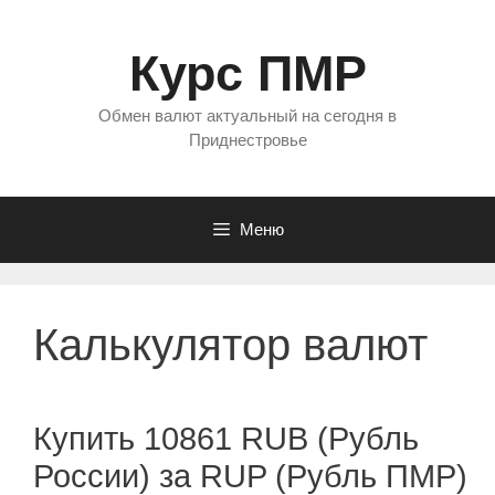
Перейти
к
Курс ПМР
содержимому
Обмен валют актуальный на сегодня в
Приднестровье
Меню
Калькулятор валют
Купить 10861 RUB (Рубль
России) за RUP (Рубль ПМР)