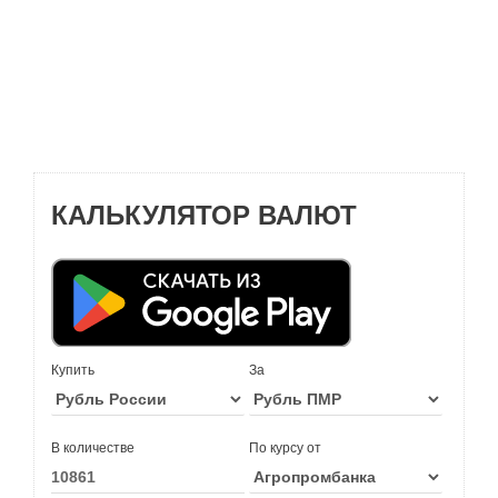
КАЛЬКУЛЯТОР ВАЛЮТ
Купить
За
В количестве
По курсу от