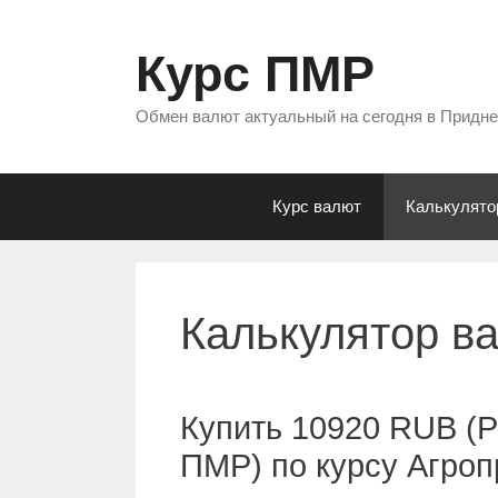
Перейти
к
Курс ПМР
содержимому
Обмен валют актуальный на сегодня в Придн
Курс валют
Калькулято
Калькулятор в
Купить 10920 RUB (Р
ПМР) по курсу Агро