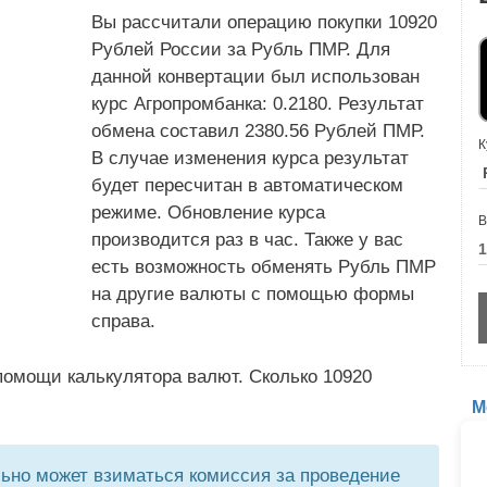
Вы рассчитали операцию покупки 10920
Рублей России за Рубль ПМР. Для
данной конвертации был использован
курс Агропромбанка: 0.2180. Результат
обмена составил 2380.56 Рублей ПМР.
К
В случае изменения курса результат
будет пересчитан в автоматическом
режиме. Обновление курса
В
производится раз в час. Также у вас
есть возможность обменять Рубль ПМР
на другие валюты с помощью формы
справа.
помощи калькулятора валют. Сколько 10920
М
но может взиматься комиссия за проведение