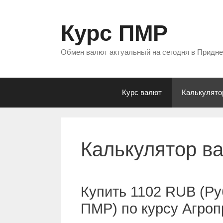
Перейти
к
Курс ПМР
содержимому
Обмен валют актуальный на сегодня в Придн
Курс валют
Калькулято
Калькулятор в
Купить 1102 RUB (Ру
ПМР) по курсу Агро