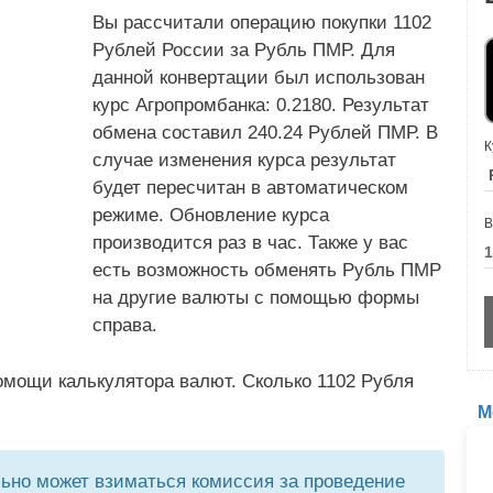
Вы рассчитали операцию покупки 1102
Рублей России за Рубль ПМР. Для
данной конвертации был использован
курс Агропромбанка: 0.2180. Результат
обмена составил 240.24 Рублей ПМР. В
К
случае изменения курса результат
будет пересчитан в автоматическом
режиме. Обновление курса
В
производится раз в час. Также у вас
есть возможность обменять Рубль ПМР
на другие валюты с помощью формы
справа.
омощи калькулятора валют. Сколько 1102 Рубля
М
но может взиматься комиссия за проведение