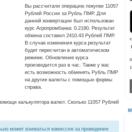
Вы рассчитали операцию покупки 11057
Рублей России за Рубль ПМР. Для
данной конвертации был использован
курс Агропромбанка: 0.2180. Результат
обмена составил 2410.43 Рублей ПМР.
К
В случае изменения курса результат
будет пересчитан в автоматическом
режиме. Обновление курса
В
производится раз в час. Также у вас
есть возможность обменять Рубль ПМР
на другие валюты с помощью формы
справа.
помощи калькулятора валют. Сколько 11057 Рублей
М
но может взиматься комиссия за проведение