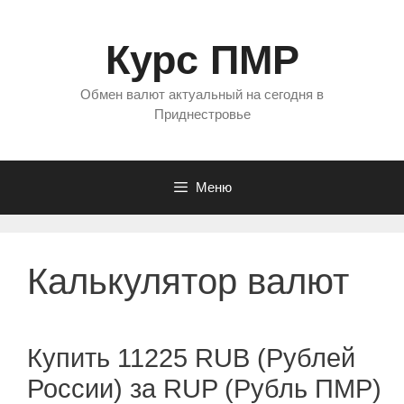
Перейти
к
Курс ПМР
содержимому
Обмен валют актуальный на сегодня в
Приднестровье
Меню
Калькулятор валют
Купить 11225 RUB (Рублей
России) за RUP (Рубль ПМР)