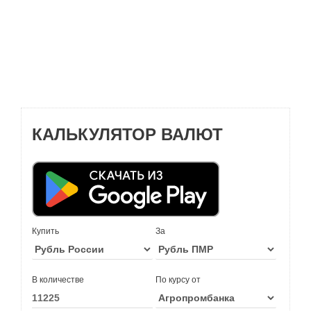
КАЛЬКУЛЯТОР ВАЛЮТ
Купить
За
В количестве
По курсу от