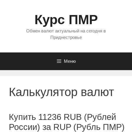
Перейти
к
Курс ПМР
содержимому
Обмен валют актуальный на сегодня в
Приднестровье
Меню
Калькулятор валют
Купить 11236 RUB (Рублей
России) за RUP (Рубль ПМР)