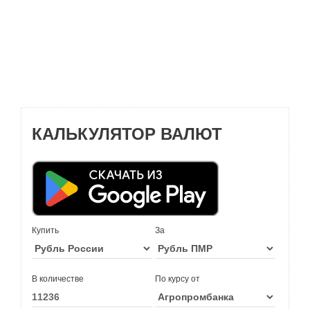
КАЛЬКУЛЯТОР ВАЛЮТ
Купить
За
В количестве
По курсу от