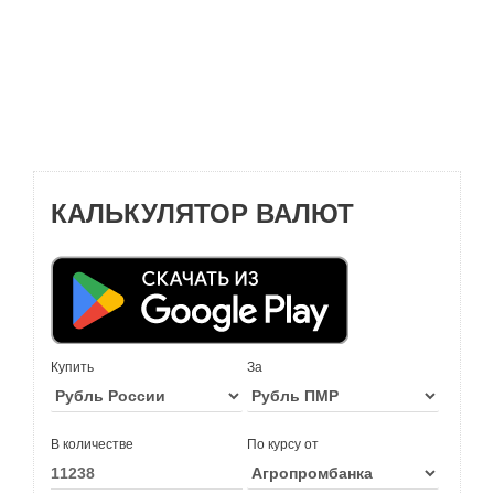
КАЛЬКУЛЯТОР ВАЛЮТ
Купить
За
В количестве
По курсу от