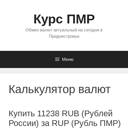
Перейти
к
Курс ПМР
содержимому
Обмен валют актуальный на сегодня в
Приднестровье
Меню
Калькулятор валют
Купить 11238 RUB (Рублей
России) за RUP (Рубль ПМР)