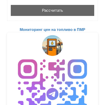
Мониторинг цен на топливо в ПМР