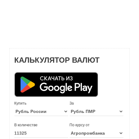
КАЛЬКУЛЯТОР ВАЛЮТ
Купить
За
В количестве
По курсу от