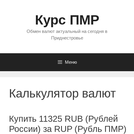
Перейти
к
Курс ПМР
содержимому
Обмен валют актуальный на сегодня в
Приднестровье
Меню
Калькулятор валют
Купить 11325 RUB (Рублей
России) за RUP (Рубль ПМР)