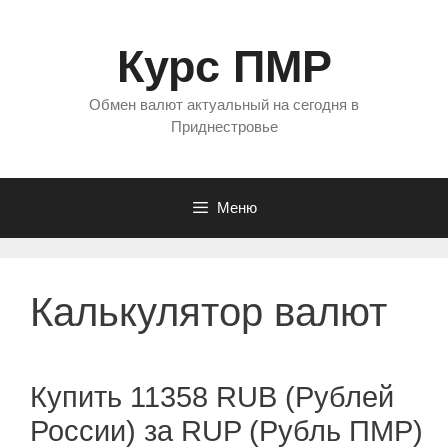
Перейти
к
Курс ПМР
содержимому
Обмен валют актуальный на сегодня в
Приднестровье
Меню
Калькулятор валют
Купить 11358 RUB (Рублей
России) за RUP (Рубль ПМР)