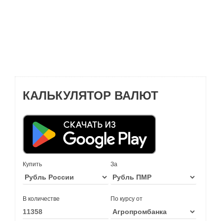
КАЛЬКУЛЯТОР ВАЛЮТ
Купить
За
В количестве
По курсу от