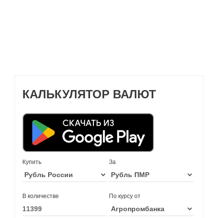
КАЛЬКУЛЯТОР ВАЛЮТ
Купить
За
В количестве
По курсу от