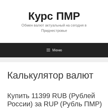
Перейти
к
Курс ПМР
содержимому
Обмен валют актуальный на сегодня в
Приднестровье
Меню
Калькулятор валют
Купить 11399 RUB (Рублей
России) за RUP (Рубль ПМР)