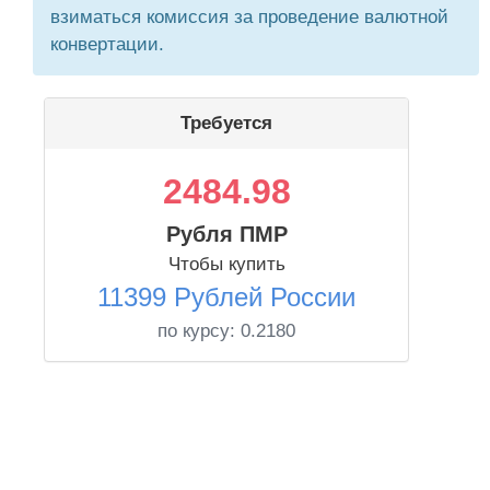
взиматься комиссия за проведение валютной
конвертации.
Требуется
2484.98
Рубля ПМР
Чтобы купить
11399 Рублей России
по курсу:
0.2180