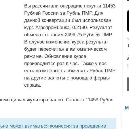
Вы рассчитали операцию покупки 11453
Рублей России за Рубль ПМР. Для
данной конвертации был использован
курс Агропромбанка: 0.2180. Результат
обмена составил 2496.75 Рублей ПМР.
К
В случае изменения курса результат
будет пересчитан в автоматическом
режиме. Обновление курса
В
производится раз в час. Также у вас
есть возможность обменять Рубль ПМР
на другие валюты с помощью формы
справа.
помощи калькулятора валют. Сколько 11453 Рубля
М
но может взиматься комиссия за проведение